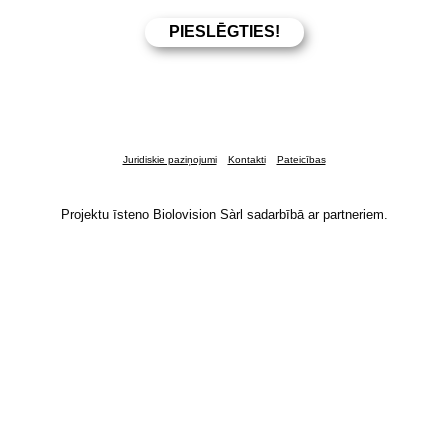
Juridiskie paziņojumi
Kontakti
Pateicības
Projektu īsteno Biolovision Sàrl sadarbībā ar partneriem.