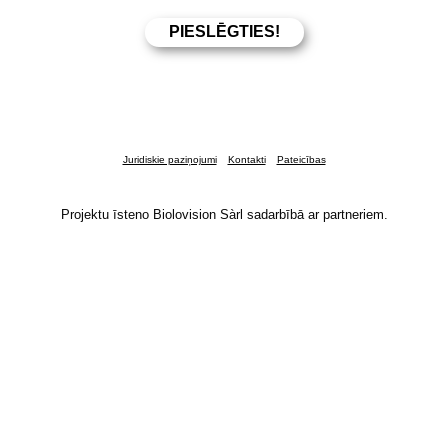
Juridiskie paziņojumi
Kontakti
Pateicības
Projektu īsteno Biolovision Sàrl sadarbībā ar partneriem.