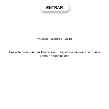
Avís legal
Contactes
Crèdits
Projecte promogut per Biolovision Sàrl, en col·laboració amb una
xarxa d'associacions