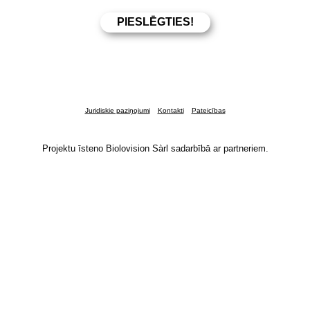
Juridiskie paziņojumi
Kontakti
Pateicības
Projektu īsteno Biolovision Sàrl sadarbībā ar partneriem.