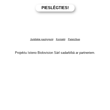
Juridiskie paziņojumi
Kontakti
Pateicības
Projektu īsteno Biolovision Sàrl sadarbībā ar partneriem.