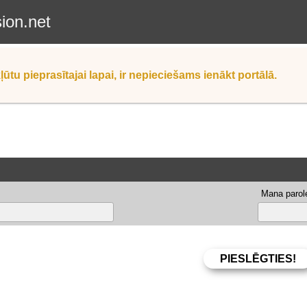
sion.net
ļūtu pieprasītajai lapai, ir nepieciešams ienākt portālā.
Mana parole