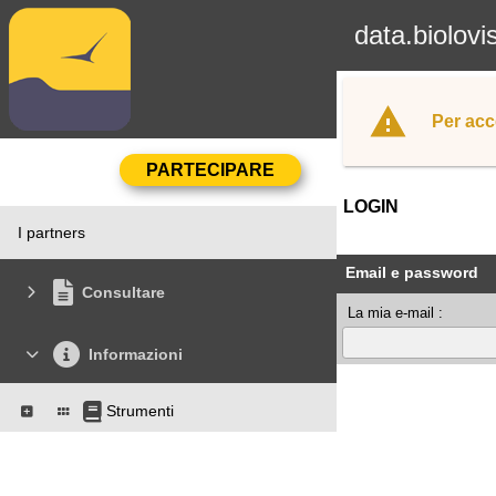
data.biolovi
Per acc
LOGIN
I partners
Email e password
Consultare
La mia e-mail :
Informazioni
Strumenti