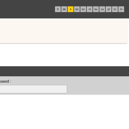
fr
de
it
en
es
nl
eu
ca
pl
rs
lv
sword :