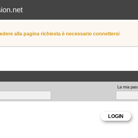
sion.net
edere alla pagina richiesta è necessario connettersi
La mia pas