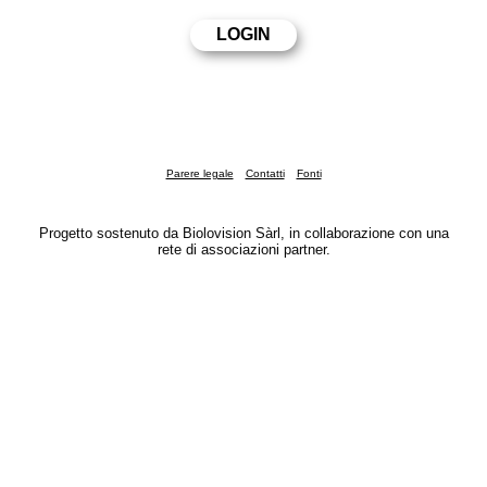
Parere legale
Contatti
Fonti
Progetto sostenuto da Biolovision Sàrl, in collaborazione con una
rete di associazioni partner.