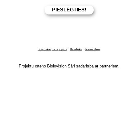
Juridiskie paziņojumi
Kontakti
Pateicības
Projektu īsteno Biolovision Sàrl sadarbībā ar partneriem.