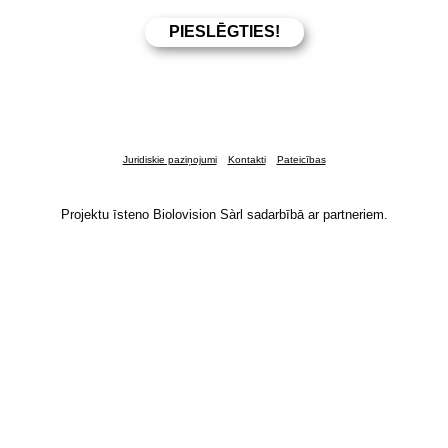
Juridiskie paziņojumi
Kontakti
Pateicības
Projektu īsteno Biolovision Sàrl sadarbībā ar partneriem.