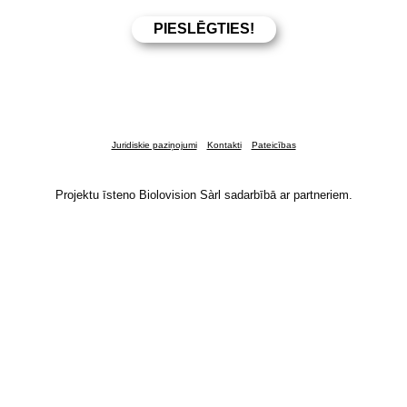
Juridiskie paziņojumi
Kontakti
Pateicības
Projektu īsteno Biolovision Sàrl sadarbībā ar partneriem.