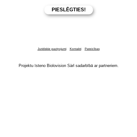
Juridiskie paziņojumi
Kontakti
Pateicības
Projektu īsteno Biolovision Sàrl sadarbībā ar partneriem.