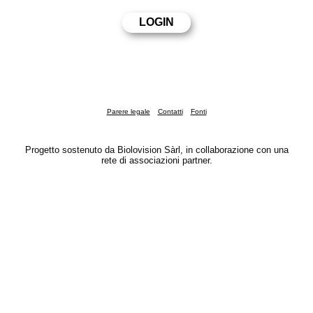
Parere legale
Contatti
Fonti
Progetto sostenuto da Biolovision Sàrl, in collaborazione con una
rete di associazioni partner.