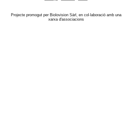
Projecte promogut per Biolovision Sàrl, en col·laboració amb una
xarxa d'associacions