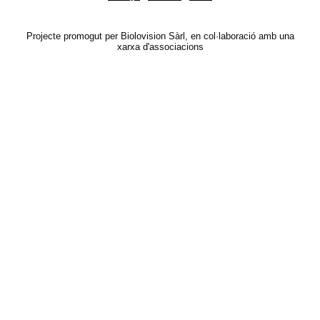
Projecte promogut per Biolovision Sàrl, en col·laboració amb una
xarxa d'associacions