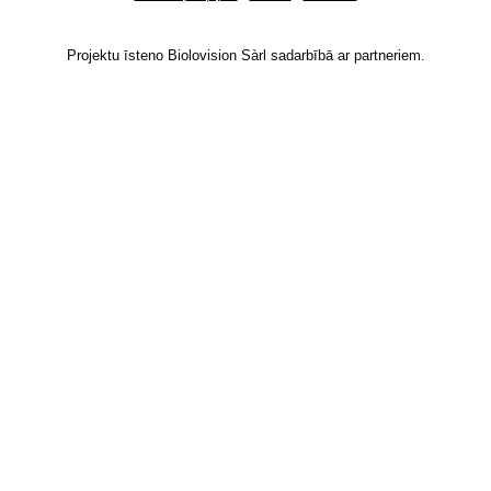
Projektu īsteno Biolovision Sàrl sadarbībā ar partneriem.