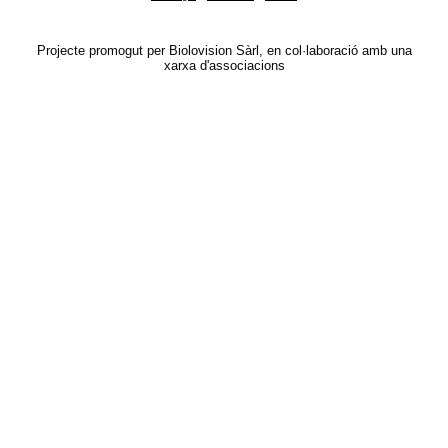
Projecte promogut per Biolovision Sàrl, en col·laboració amb una
xarxa d'associacions