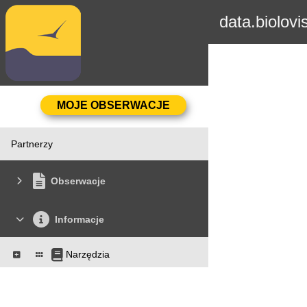
data.biolovi
Partnerzy
Obserwacje
Informacje
Narzędzia