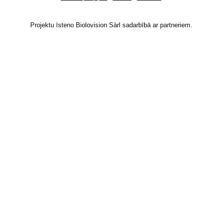
Projektu īsteno Biolovision Sàrl sadarbībā ar partneriem.