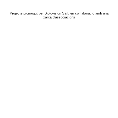
Projecte promogut per Biolovision Sàrl, en col·laboració amb una
xarxa d'associacions