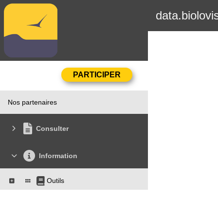
data.biolovi
Nos partenaires
Consulter
Information
Outils