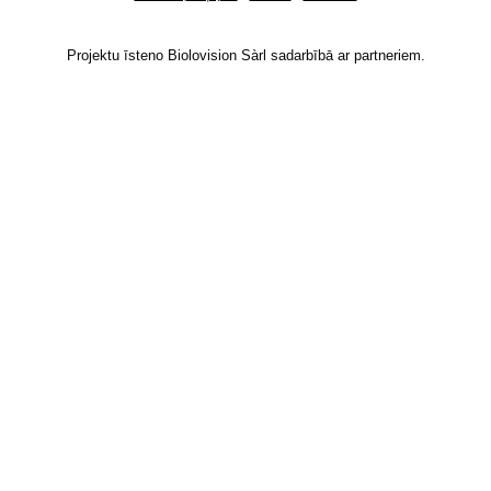
Projektu īsteno Biolovision Sàrl sadarbībā ar partneriem.