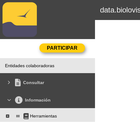
data.biolovi
Entidades colaboradoras
Consultar
Información
Herramientas