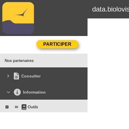
data.biolovi
Nos partenaires
Consulter
Information
Outils