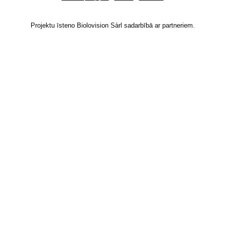
Projektu īsteno Biolovision Sàrl sadarbībā ar partneriem.