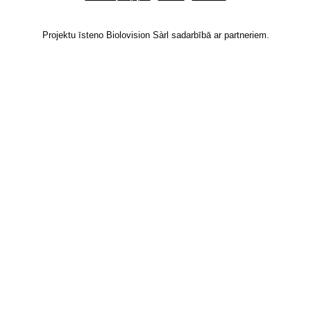
Projektu īsteno Biolovision Sàrl sadarbībā ar partneriem.