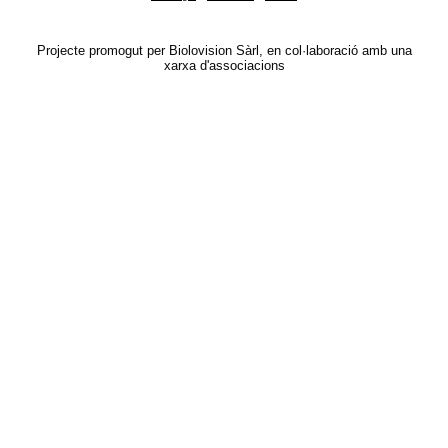
Projecte promogut per Biolovision Sàrl, en col·laboració amb una
xarxa d'associacions