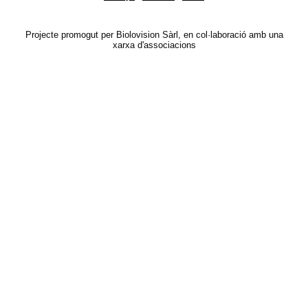
Projecte promogut per Biolovision Sàrl, en col·laboració amb una
xarxa d'associacions