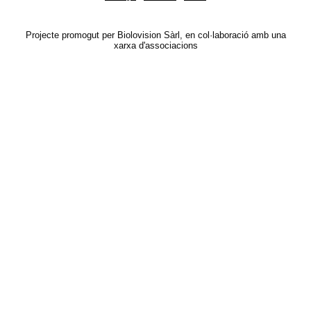
Projecte promogut per Biolovision Sàrl, en col·laboració amb una
xarxa d'associacions