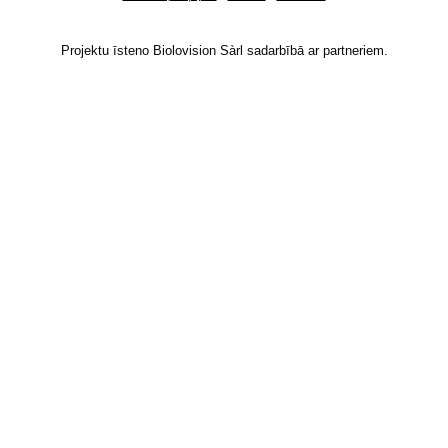
Projektu īsteno Biolovision Sàrl sadarbībā ar partneriem.