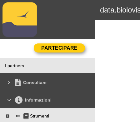
data.biolovi
I partners
Consultare
Informazioni
Strumenti