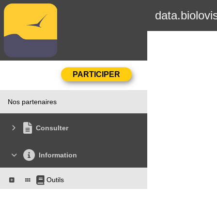
data.biolovi
Nos partenaires
Consulter
Information
Outils