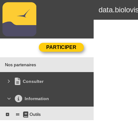
data.biolovi
Nos partenaires
Consulter
Information
Outils