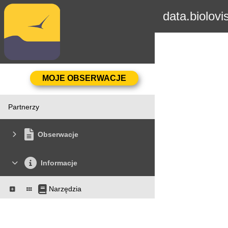
data.biolovi
Partnerzy
Obserwacje
Informacje
Narzędzia