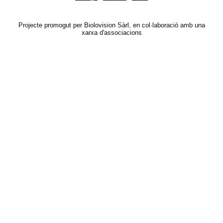
Projecte promogut per Biolovision Sàrl, en col·laboració amb una
xarxa d'associacions