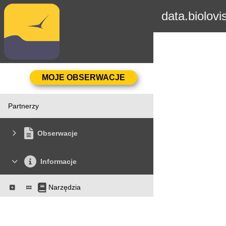
data.biolovi
Partnerzy
Obserwacje
Informacje
Narzędzia