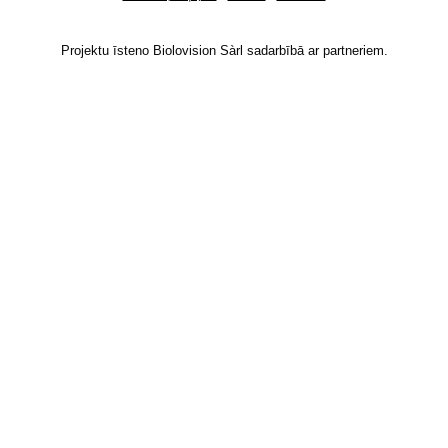
Projektu īsteno Biolovision Sàrl sadarbībā ar partneriem.