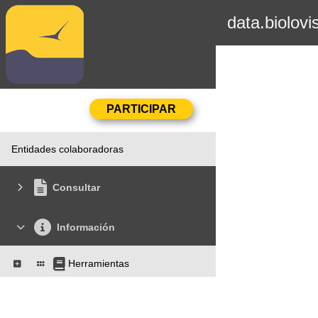
data.biolovi
Entidades colaboradoras
Consultar
Información
Herramientas