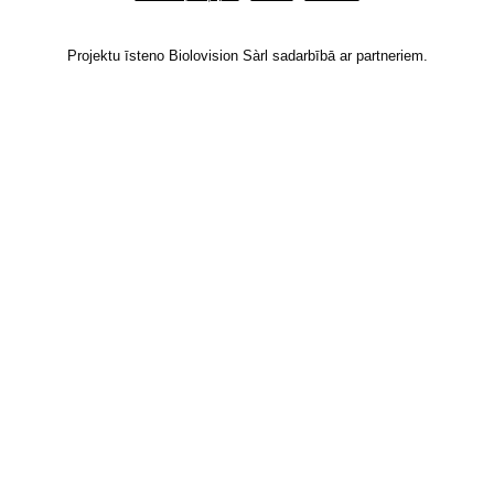
Projektu īsteno Biolovision Sàrl sadarbībā ar partneriem.