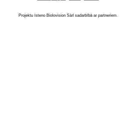
Projektu īsteno Biolovision Sàrl sadarbībā ar partneriem.