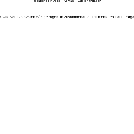
Rechtliche Hinweise
Kontakt
Quellenangaben
t wird von Biolovision Sàrl getragen, in Zusammenarbeit mit mehreren Partnerorg