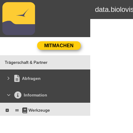
data.biolovi
Trägerschaft & Partner
Abfragen
Information
Werkzeuge