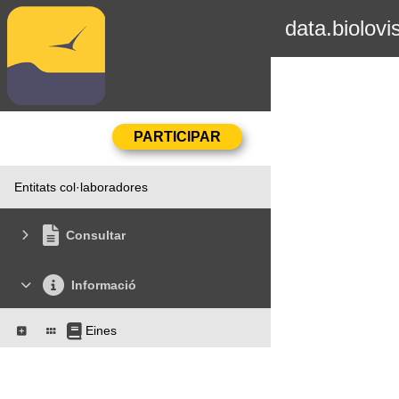
data.biolovi
Entitats col·laboradores
Consultar
Informació
Eines