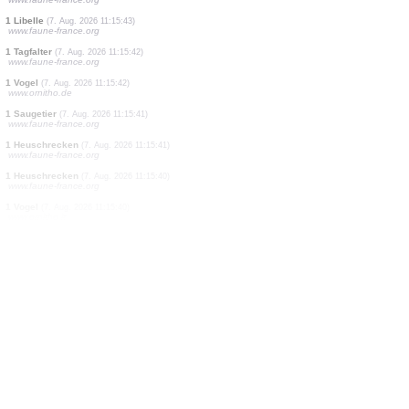
2 Vögel
(7. Aug. 2026 11:15:49)
www.ornitho.de
1 Vogel
(7. Aug. 2026 11:15:48)
www.ornitho.ch
1 Vogel
(7. Aug. 2026 11:15:46)
www.ornitho.de
3 Vögel
(7. Aug. 2026 11:15:45)
www.faune-france.org
1 Vogel
(7. Aug. 2026 11:15:45)
www.faune-france.org
1 Vogel
(7. Aug. 2026 11:15:43)
www.faune-france.org
1 Libelle
(7. Aug. 2026 11:15:43)
www.faune-france.org
1 Tagfalter
(7. Aug. 2026 11:15:42)
www.faune-france.org
1 Vogel
(7. Aug. 2026 11:15:42)
www.ornitho.de
1 Saugetier
(7. Aug. 2026 11:15:41)
www.faune-france.org
1 Heuschrecken
(7. Aug. 2026 11:15:41)
www.faune-france.org
1 Heuschrecken
(7. Aug. 2026 11:15:40)
www.faune-france.org
1 Vogel
(7. Aug. 2026 11:15:40)
www.ornitho.it