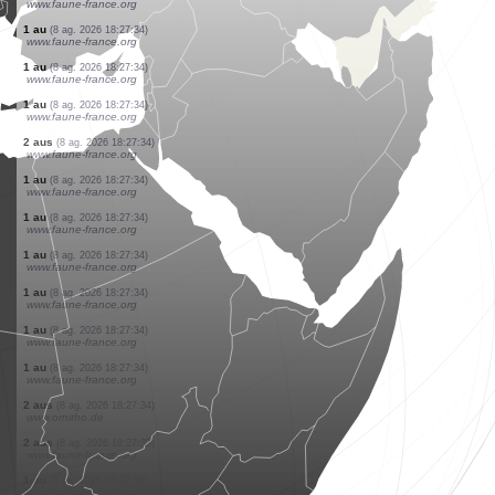
www.faune-france.org
1 au
(8 ag. 2026 18:27:35)
www.faune-france.org
1 au
(8 ag. 2026 18:27:35)
www.faune-france.org
1 au
(8 ag. 2026 18:27:35)
www.faune-france.org
1 au
(8 ag. 2026 18:27:35)
www.ornitho.de
1 au
(8 ag. 2026 18:27:35)
www.faune-france.org
1 au
(8 ag. 2026 18:27:34)
www.faune-france.org
1 au
(8 ag. 2026 18:27:34)
www.faune-france.org
1 au
(8 ag. 2026 18:27:34)
www.faune-france.org
1 au
(8 ag. 2026 18:27:34)
www.faune-france.org
2 aus
(8 ag. 2026 18:27:34)
www.faune-france.org
1 au
(8 ag. 2026 18:27:34)
www.faune-france.org
1 au
(8 ag. 2026 18:27:34)
www.faune-france.org
1 au
(8 ag. 2026 18:27:34)
www.faune-france.org