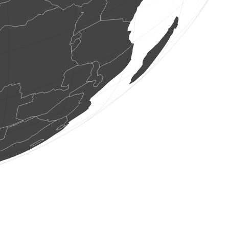
1 au
(8 ag. 2026 18:27:34)
www.faune-france.org
1 au
(8 ag. 2026 18:27:34)
www.faune-france.org
1 au
(8 ag. 2026 18:27:34)
www.faune-france.org
2 aus
(8 ag. 2026 18:27:34)
www.ornitho.de
2 aus
(8 ag. 2026 18:27:33)
www.faune-france.org
1 au
(8 ag. 2026 18:27:33)
www.faune-france.org
1 au
(8 ag. 2026 18:27:33)
www.faune-france.org
9 aus
(8 ag. 2026 18:27:33)
www.faune-france.org
10 aus
(8 ag. 2026 18:27:33)
www.faune-france.org
12 aus
(8 ag. 2026 18:27:33)
www.faune-france.org
1 au
(8 ag. 2026 18:27:32)
www.faune-france.org
1 au
(8 ag. 2026 18:27:32)
www.faune-france.org
1 au
(8 ag. 2026 18:27:32)
www.faune-france.org