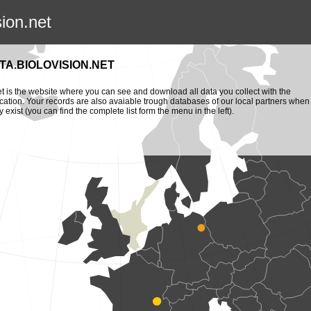
sion.net
TA.BIOLOVISION.NET
et is the website where you can see and download all data you collect with the
cation. Your records are also avaiable trough databases of our local partners when
y exist (you can find the complete list form the menu in the left).