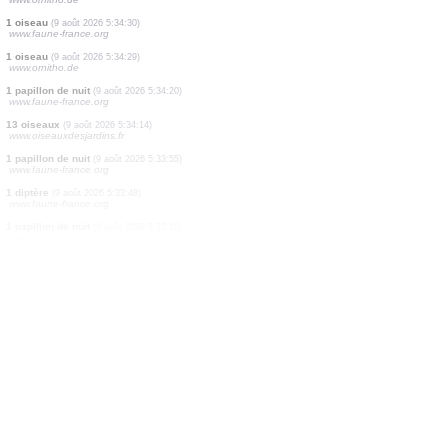
1 oiseau
(9 août 2026 5:34:48)
www.ornitho.de
1 oiseau
(9 août 2026 5:34:46)
www.ornitho.de
2 oiseaux
(9 août 2026 5:34:40)
www.faune-france.org
5 oiseaux
(9 août 2026 5:34:37)
www.ornitho.de
1 oiseau
(9 août 2026 5:34:35)
www.ornitho.de
4 oiseaux
(9 août 2026 5:34:34)
www.ornitho.de
10 oiseaux
(9 août 2026 5:34:33)
www.ornitho.de
1 oiseau
(9 août 2026 5:34:32)
www.ornitho.de
1 oiseau
(9 août 2026 5:34:30)
www.faune-france.org
1 oiseau
(9 août 2026 5:34:29)
www.ornitho.de
1 papillon de nuit
(9 août 2026 5:34:20)
www.faune-france.org
13 oiseaux
(9 août 2026 5:34:14)
www.oiseauxdesjardins.fr
1 papillon de nuit
(9 août 2026 5:33:55)
www.faune-france.org