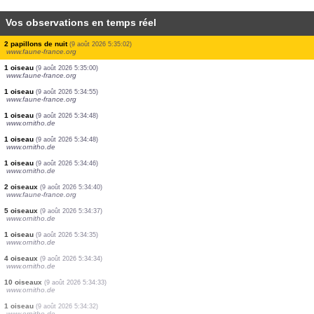
Vos observations en temps réel
12 oiseaux
(9 août 2026 5:36:28)
www.faune-france.org
1 papillon de nuit
(9 août 2026 5:36:10)
www.faune-france.org
1 papillon de nuit
(9 août 2026 5:36:01)
www.faune-france.org
5 oiseaux
(9 août 2026 5:35:50)
www.faune-france.org
1 oiseau
(9 août 2026 5:35:21)
www.ornitho.de
1 oiseau
(9 août 2026 5:35:08)
www.ornitho.de
1 oiseau
(9 août 2026 5:35:06)
www.ornitho.de
1 oiseau
(9 août 2026 5:35:03)
www.ornitho.de
2 papillons de nuit
(9 août 2026 5:35:02)
www.faune-france.org
1 oiseau
(9 août 2026 5:35:00)
www.faune-france.org
1 oiseau
(9 août 2026 5:34:55)
www.faune-france.org
1 oiseau
(9 août 2026 5:34:48)
www.ornitho.de