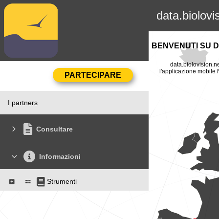
data.biolovi
BENVENUTI SU D
data.biolovision.ne
l'applicazione mobile N
I partners
Consultare
Informazioni
Strumenti