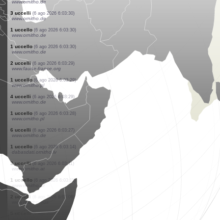
www.ornitho.de
1 uccello
(6 ago 2026 6:03:30)
www.ornitho.de
1 uccello
(6 ago 2026 6:03:30)
www.ornitho.de
1 uccello
(6 ago 2026 6:03:30)
www.ornitho.de
1 uccello
(6 ago 2026 6:03:30)
www.ornitho.de
8 uccelli
(6 ago 2026 6:03:30)
www.ornitho.de
1 uccello
(6 ago 2026 6:03:30)
www.ornitho.de
1 uccello
(6 ago 2026 6:03:30)
www.ornitho.de
2 uccelli
(6 ago 2026 6:03:30)
www.ornitho.de
3 uccelli
(6 ago 2026 6:03:30)
www.ornitho.de
1 uccello
(6 ago 2026 6:03:30)
www.ornitho.de
1 uccello
(6 ago 2026 6:03:30)
www.ornitho.de
2 uccelli
(6 ago 2026 6:03:29)
www.faune-france.org
1 uccello
(6 ago 2026 6:03:29)
www.ornitho.pl