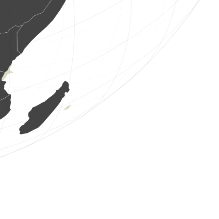
4 uccelli
(6 ago 2026 6:03:29)
www.ornitho.de
1 uccello
(6 ago 2026 6:03:28)
www.ornitho.pl
6 uccelli
(6 ago 2026 6:03:27)
www.ornitho.de
1 uccello
(6 ago 2026 6:03:14)
dabasdati.ornitho.lv
3 uccelli
(6 ago 2026 6:03:11)
www.ornitho.at
1 uccello
(6 ago 2026 6:03:11)
www.ornitho.at
2 uccelli
(6 ago 2026 6:03:08)
www.ornitho.eus
5 uccelli
(6 ago 2026 6:02:51)
www.ornitho.eus
4 uccelli
(6 ago 2026 6:02:36)
www.ornitho.eus
1 uccello
(6 ago 2026 6:02:22)
www.ornitho.eus
4 uccelli
(6 ago 2026 6:02:12)
www.ornitho.eus
1 uccello
(6 ago 2026 6:02:02)
www.ornitho.pl
1 uccello
(6 ago 2026 6:02:00)
www.ornitho.pl