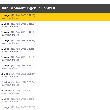
Ihre Beobachtungen in Echtzeit
3 Vögel
(10. Aug. 2026 3:41:48)
www.ornitho.ch
1 Vogel
(10. Aug. 2026 3:41:47)
www.ornitho.ch
1 Vogel
(10. Aug. 2026 3:41:47)
www.ornitho.ch
8 Vögel
(10. Aug. 2026 3:41:45)
www.ornitho.ch
1 Vogel
(10. Aug. 2026 3:41:44)
www.ornitho.ch
1 Vogel
(10. Aug. 2026 3:41:43)
www.ornitho.ch
3 Vögel
(10. Aug. 2026 3:41:41)
www.ornitho.ch
1 Vogel
(10. Aug. 2026 3:41:40)
www.ornitho.ch
1 Vogel
(10. Aug. 2026 3:41:39)
www.ornitho.ch
1 Vogel
(10. Aug. 2026 3:41:38)
www.ornitho.ch
1 Vogel
(10. Aug. 2026 3:41:36)
www.ornitho.ch
1 Vogel
(10. Aug. 2026 3:40:55)
www.ornitho.de