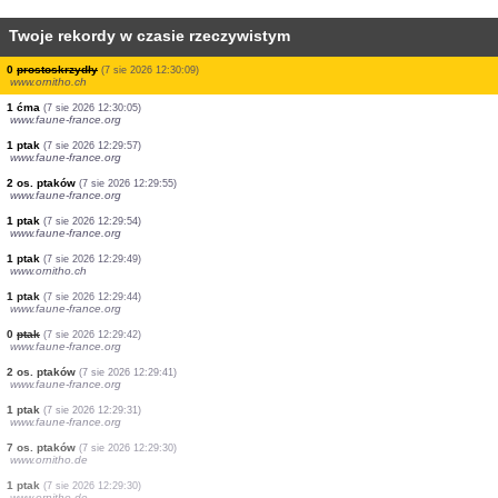
Twoje rekordy w czasie rzeczywistym
1 ptak
(7 sie 2026 12:31:01)
www.faune-france.org
1 ptak
(7 sie 2026 12:30:52)
www.oiseauxdesjardins.fr
1 ptak
(7 sie 2026 12:30:39)
www.faune-france.org
7 os. ptaków
(7 sie 2026 12:30:36)
dabasdati.ornitho.lv
17 os. ptaków
(7 sie 2026 12:30:27)
www.ornitho.de
1 ptak
(7 sie 2026 12:30:27)
www.ornitho.de
0
prostoskrzydły
(7 sie 2026 12:30:09)
www.ornitho.ch
1 ćma
(7 sie 2026 12:30:05)
www.faune-france.org
1 ptak
(7 sie 2026 12:29:57)
www.faune-france.org
2 os. ptaków
(7 sie 2026 12:29:55)
www.faune-france.org
1 ptak
(7 sie 2026 12:29:54)
www.faune-france.org
1 ptak
(7 sie 2026 12:29:49)
www.ornitho.ch