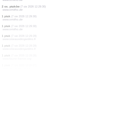
1 ptak
(7 sie 2026 12:29:44)
www.faune-france.org
0
ptak
(7 sie 2026 12:29:42)
www.faune-france.org
2 os. ptaków
(7 sie 2026 12:29:41)
www.faune-france.org
1 ptak
(7 sie 2026 12:29:31)
www.faune-france.org
7 os. ptaków
(7 sie 2026 12:29:30)
www.ornitho.de
1 ptak
(7 sie 2026 12:29:30)
www.ornitho.de
2 os. ptaków
(7 sie 2026 12:29:30)
www.ornitho.de
1 ptak
(7 sie 2026 12:29:30)
www.ornitho.de
1 ptak
(7 sie 2026 12:29:30)
www.ornitho.de
1 ptak
(7 sie 2026 12:29:29)
www.oiseauxdesjardins.fr
1 ptak
(7 sie 2026 12:29:29)
www.oiseauxdesjardins.fr
1 ptak
(7 sie 2026 12:29:28)
www.faune-france.org
1 ptak
(7 sie 2026 12:29:27)
www.faune-france.org