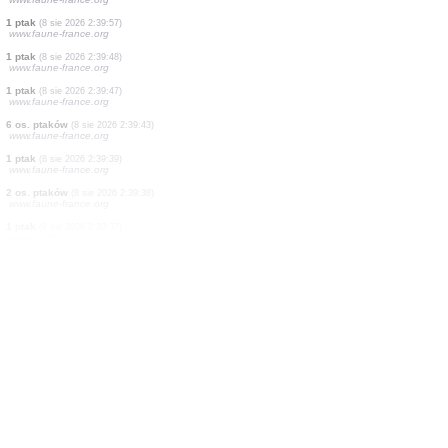
1 ptak
(8 sie 2026 2:54:01)
www.ornitho.de
2 os. ptaków
(8 sie 2026 2:54:01)
www.ornitho.de
1 ćma
(8 sie 2026 2:53:28)
www.faune-france.org
20 os. ptaków
(8 sie 2026 2:40:01)
www.faune-france.org
1 ptak
(8 sie 2026 2:39:59)
www.faune-france.org
1 ptak
(8 sie 2026 2:39:57)
www.faune-france.org
1 ptak
(8 sie 2026 2:39:48)
www.faune-france.org
1 ptak
(8 sie 2026 2:39:47)
www.faune-france.org
6 os. ptaków
(8 sie 2026 2:39:43)
www.faune-france.org
1 ptak
(8 sie 2026 2:39:39)
www.faune-france.org
2 os. ptaków
(8 sie 2026 2:39:38)
www.faune-france.org
1 ptak
(8 sie 2026 2:39:37)
www.ornitho.de
1 ptak
(8 sie 2026 2:39:36)
www.faune-france.org