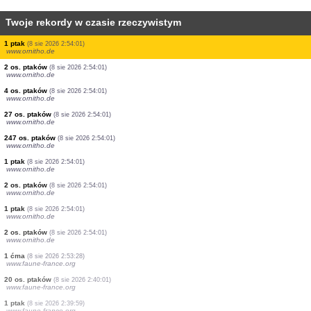
Twoje rekordy w czasie rzeczywistym
1 ptak
(8 sie 2026 2:56:33)
www.ornitho.de
2 ćmy
(8 sie 2026 2:56:00)
www.faune-france.org
2 os. ptaków
(8 sie 2026 2:54:49)
www.ornitho.de
1 ptak
(8 sie 2026 2:54:01)
www.ornitho.de
1 ptak
(8 sie 2026 2:54:01)
www.ornitho.de
1 ptak
(8 sie 2026 2:54:01)
www.ornitho.de
2 os. ptaków
(8 sie 2026 2:54:01)
www.ornitho.de
4 os. ptaków
(8 sie 2026 2:54:01)
www.ornitho.de
27 os. ptaków
(8 sie 2026 2:54:01)
www.ornitho.de
247 os. ptaków
(8 sie 2026 2:54:01)
www.ornitho.de
1 ptak
(8 sie 2026 2:54:01)
www.ornitho.de
2 os. ptaków
(8 sie 2026 2:54:01)
www.ornitho.de