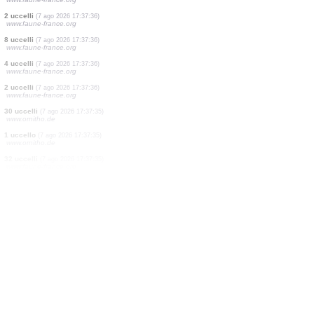
1 uccello
(7 ago 2026 17:37:38)
www.ornitho.de
2 uccelli
(7 ago 2026 17:37:38)
www.faune-france.org
10 uccelli
(7 ago 2026 17:37:37)
www.faune-france.org
12 uccelli
(7 ago 2026 17:37:37)
www.faune-france.org
1 uccello
(7 ago 2026 17:37:37)
www.ornitho.de
2 uccelli
(7 ago 2026 17:37:37)
www.faune-france.org
10 uccelli
(7 ago 2026 17:37:37)
www.faune-france.org
2 uccelli
(7 ago 2026 17:37:36)
www.faune-france.org
8 uccelli
(7 ago 2026 17:37:36)
www.faune-france.org
4 uccelli
(7 ago 2026 17:37:36)
www.faune-france.org
2 uccelli
(7 ago 2026 17:37:36)
www.faune-france.org
30 uccelli
(7 ago 2026 17:37:35)
www.ornitho.de
1 uccello
(7 ago 2026 17:37:35)
www.ornitho.de